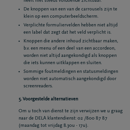
heeft niet steeds voldoende zichtbaar.
De knoppen van een van de carrousels zijn te
klein op een computerbeeldscherm.
Verplichte formuliervelden hebben niet altijd
een label dat zegt dat het veld verplicht is.
Knoppen die andere inhoud zichtbaar maken,
b.v. een menu of een deel van een accordeon,
worden niet altijd aangekondigd als knoppen
die iets kunnen uitklappen en sluiten.
Sommige foutmeldingen en statusmeldingen
worden niet automatisch aangekondigd door
screenreaders.
5. Voorgestelde alternatieven
Om u toch van dienst te zijn verwijzen we u graag
naar de DELA klantendienst: 02 /800 87 87
(maandag tot vrijdag 8.30u - 17u).