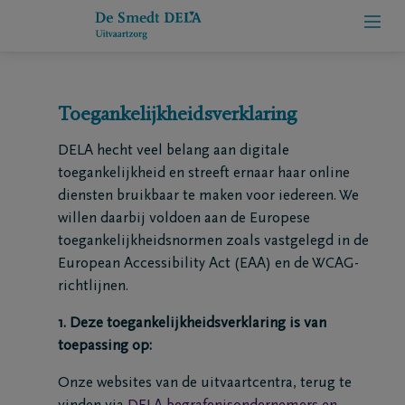
Overslaan en naar inhoud gaan
Toegankelijkheidsverklaring
Home
DELA hecht veel belang aan digitale
We
toegankelijkheid en streeft ernaar haar online
diensten bruikbaar te maken voor iedereen. We
zijn
willen daarbij voldoen aan de Europese
we
toegankelijkheidsnormen zoals vastgelegd in de
European Accessibility Act (EAA) en de WCAG-
Contact
richtlijnen.
1. Deze toegankelijkheidsverklaring is van
Overlijdensberichten
toepassing op:
Meld een
Onze websites van de uitvaartcentra, terug te
overlijden