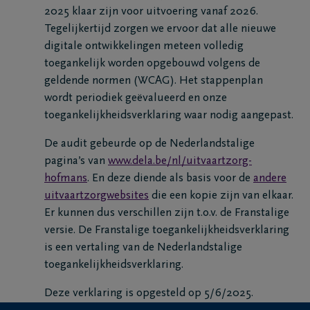
2025 klaar zijn voor uitvoering vanaf 2026.
Tegelijkertijd zorgen we ervoor dat alle nieuwe
digitale ontwikkelingen meteen volledig
toegankelijk worden opgebouwd volgens de
geldende normen (WCAG). Het stappenplan
wordt periodiek geëvalueerd en onze
toegankelijkheidsverklaring waar nodig aangepast.
De audit gebeurde op de Nederlandstalige
pagina’s van
www.dela.be/nl/uitvaartzorg-
hofmans
. En deze diende als basis voor de
andere
uitvaartzorgwebsites
die een kopie zijn van elkaar.
Er kunnen dus verschillen zijn t.o.v. de Franstalige
versie. De Franstalige toegankelijkheidsverklaring
is een vertaling van de Nederlandstalige
toegankelijkheidsverklaring.
Deze verklaring is opgesteld op 5/6/2025.