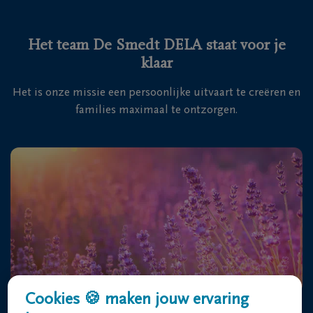
Het team De Smedt DELA staat voor je
klaar
Het is onze missie een persoonlijke uitvaart te creëren en
families maximaal te ontzorgen.
Cookies 🍪 maken jouw ervaring