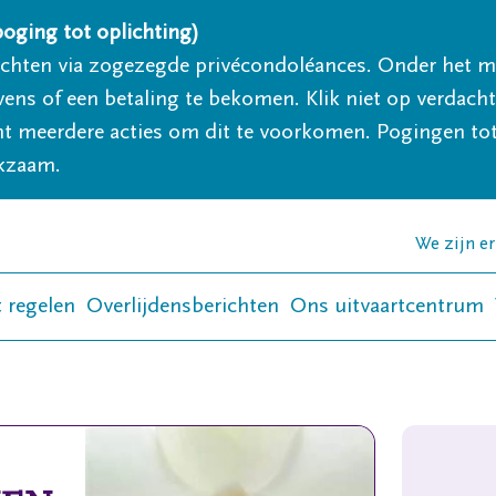
oging tot oplichting)
ichten via zogezegde privécondoléances. Onder het 
s of een betaling te bekomen. Klik niet op verdachte 
 meerdere acties om dit te voorkomen. Pogingen tot 
akzaam.
We zijn e
t regelen
Overlijdensberichten
Ons uitvaartcentrum