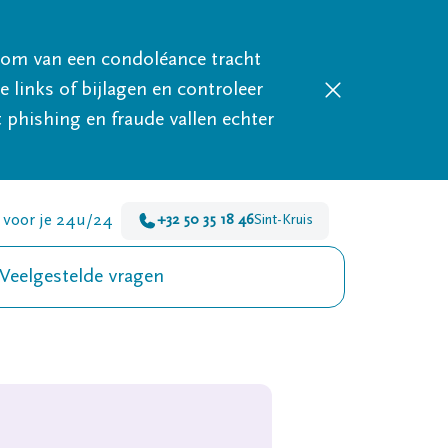
mom van een condoléance tracht
links of bijlagen en controleer
phishing en fraude vallen echter
r voor je 24u/24
+32 50 35 18 46
Sint-Kruis
Veelgestelde vragen