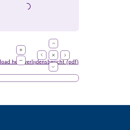
oad het overlijdensbericht (pdf)