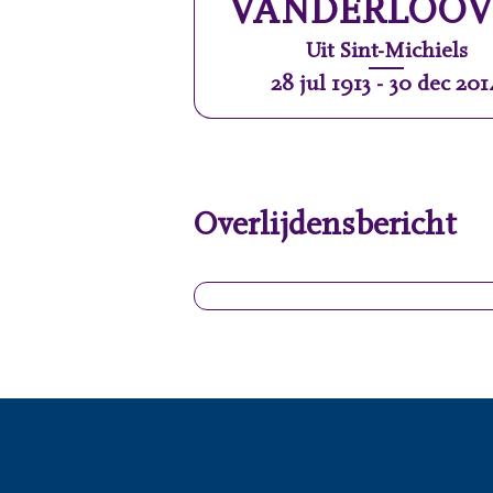
VANDERLOOV
Uit
Sint-Michiels
28 jul 1913
-
30 dec 201
Overlijdensbericht