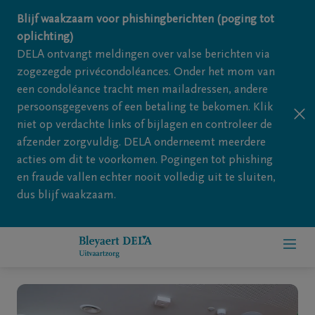
Overslaan en naar inhoud gaan
Blijf waakzaam voor phishingberichten (poging tot
oplichting)
DELA ontvangt meldingen over valse berichten via
zogezegde privécondoléances. Onder het mom van
een condoléance tracht men mailadressen, andere
persoonsgegevens of een betaling te bekomen. Klik
niet op verdachte links of bijlagen en controleer de
afzender zorgvuldig. DELA onderneemt meerdere
acties om dit te voorkomen. Pogingen tot phishing
en fraude vallen echter nooit volledig uit te sluiten,
dus blijf waakzaam.