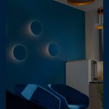
Het team Bleyaert DELA staat voor je klaar
Het is onze missie een persoonlijke uitvaart te creëren en
families maximaal te ontzorgen.