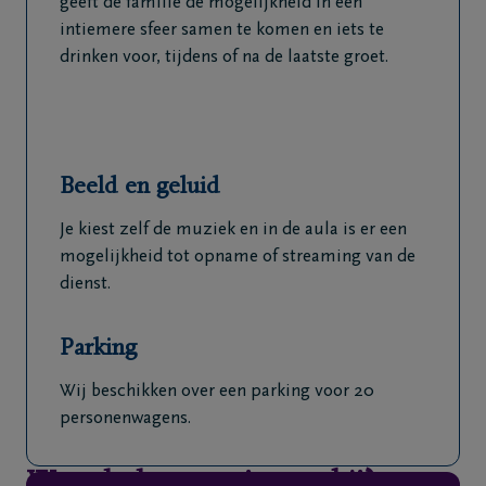
geeft de familie de mogelijkheid in een
intiemere sfeer samen te komen en iets te
drinken voor, tijdens of na de laatste groet.
Beeld en geluid
Je kiest zelf de muziek en in de aula is er een
mogelijkheid tot opname of streaming van de
dienst.
Parking
Wij beschikken over een parking voor 20
personenwagens.
Waar helpen we je nog bij?