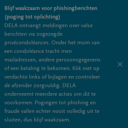
Overslaan en naar inhoud gaan
Blijf waakzaam voor phishingberichten
(poging tot oplichting)
DELA ontvangt meldingen over valse
berichten via zogezegde
privécondoléances. Onder het mom van
een condoléance tracht men
mailadressen, andere persoonsgegevens
of een betaling te bekomen. Klik niet op
verdachte links of bijlagen en controleer
de afzender zorgvuldig. DELA
onderneemt meerdere acties om dit te
voorkomen. Pogingen tot phishing en
fraude vallen echter nooit volledig uit te
sluiten, dus blijf waakzaam.