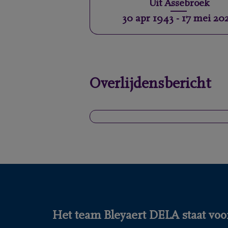
Uit
Assebroek
30 apr 1943
-
17 mei 20
Overlijdensbericht
Het team Bleyaert DELA staat voor