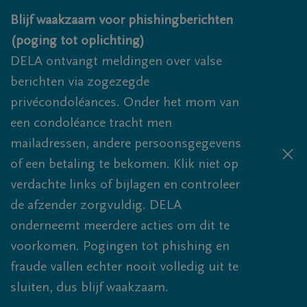
Overslaan en naar inhoud gaan
Blijf waakzaam voor phishingberichten
(poging tot oplichting)
DELA ontvangt meldingen over valse
berichten via zogezegde
privécondoléances. Onder het mom van
een condoléance tracht men
mailadressen, andere persoonsgegevens
of een betaling te bekomen. Klik niet op
verdachte links of bijlagen en controleer
de afzender zorgvuldig. DELA
onderneemt meerdere acties om dit te
voorkomen. Pogingen tot phishing en
fraude vallen echter nooit volledig uit te
sluiten, dus blijf waakzaam.