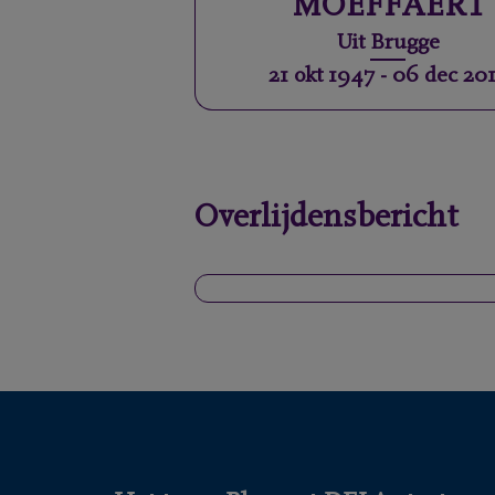
MOEFFAERT
Uit
Brugge
21 okt 1947
-
06 dec 20
Overlijdensbericht