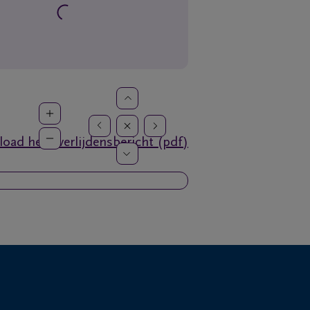
oad het overlijdensbericht (pdf)