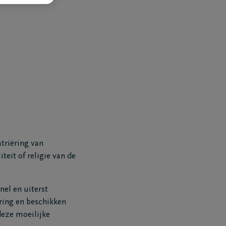
triëring van
teit of religie van de
nel en uiterst
ring en beschikken
deze moeilijke