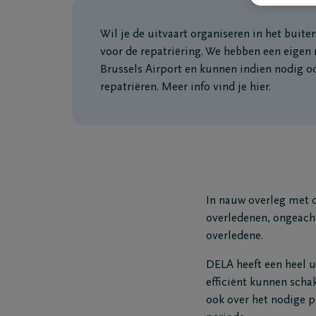
Wil je de uitvaart organiseren in het buit
voor de repatriëring. We hebben een eigen
Brussels Airport en kunnen indien nodig 
repatriëren. Meer info vind je hier.
In nauw overleg met d
overledenen, ongeacht
overledene.
DELA heeft een heel ui
efficiënt kunnen scha
ook over het nodige p