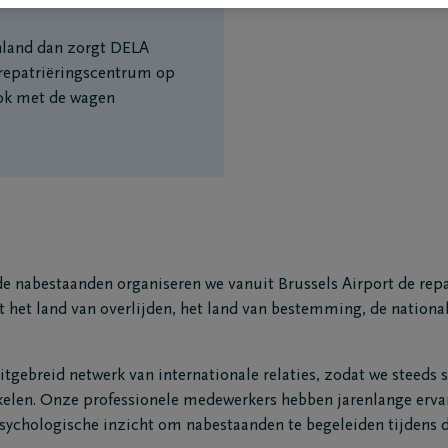
enland dan zorgt DELA
 repatriëringscentrum op
ook met de wagen
e nabestaanden organiseren we vanuit Brussels Airport de repa
 het land van overlijden, het land van bestemming, de nationali
tgebreid netwerk van internationale relaties, zodat we steeds s
kelen. Onze professionele medewerkers hebben jarenlange erva
sychologische inzicht om nabestaanden te begeleiden tijdens 