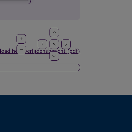
oad het overlijdensbericht (pdf)