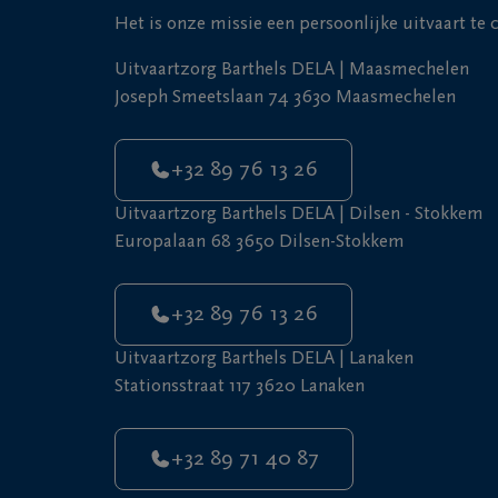
Het is onze missie een persoonlijke uitvaart te
Uitvaartzorg Barthels DELA | Maasmechelen
Joseph Smeetslaan 74 3630 Maasmechelen
+32 89 76 13 26
Uitvaartzorg Barthels DELA | Dilsen - Stokkem
Europalaan 68 3650 Dilsen-Stokkem
+32 89 76 13 26
Uitvaartzorg Barthels DELA | Lanaken
Stationsstraat 117 3620 Lanaken
+32 89 71 40 87