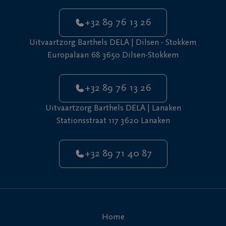
+32 89 76 13 26
Uitvaartzorg Barthels DELA | Dilsen - Stokkem
Europalaan 68 3650 Dilsen-Stokkem
+32 89 76 13 26
Uitvaartzorg Barthels DELA | Lanaken
Stationsstraat 117 3620 Lanaken
+32 89 71 40 87
Home