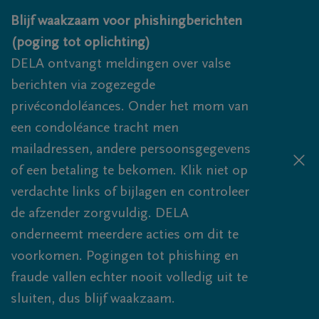
Overslaan en naar inhoud gaan
Blijf waakzaam voor phishingberichten
(poging tot oplichting)
DELA ontvangt meldingen over valse
berichten via zogezegde
privécondoléances. Onder het mom van
een condoléance tracht men
mailadressen, andere persoonsgegevens
of een betaling te bekomen. Klik niet op
verdachte links of bijlagen en controleer
de afzender zorgvuldig. DELA
onderneemt meerdere acties om dit te
voorkomen. Pogingen tot phishing en
fraude vallen echter nooit volledig uit te
sluiten, dus blijf waakzaam.