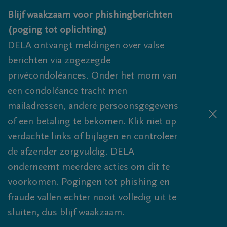
Overslaan en naar inhoud gaan
Blijf waakzaam voor phishingberichten
(poging tot oplichting)
DELA ontvangt meldingen over valse
berichten via zogezegde
privécondoléances. Onder het mom van
een condoléance tracht men
mailadressen, andere persoonsgegevens
of een betaling te bekomen. Klik niet op
verdachte links of bijlagen en controleer
de afzender zorgvuldig. DELA
onderneemt meerdere acties om dit te
voorkomen. Pogingen tot phishing en
fraude vallen echter nooit volledig uit te
sluiten, dus blijf waakzaam.