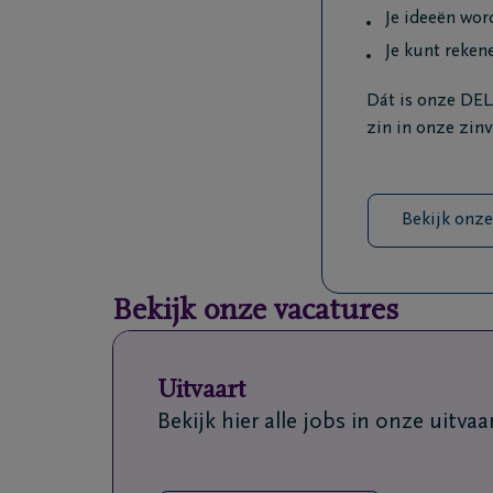
Je ideeën wo
Je kunt reken
Dát is onze DELA
zin in onze zinv
Bekijk onze
Bekijk onze vacatures
Uitvaart
Bekijk hier alle jobs in onze uitvaa