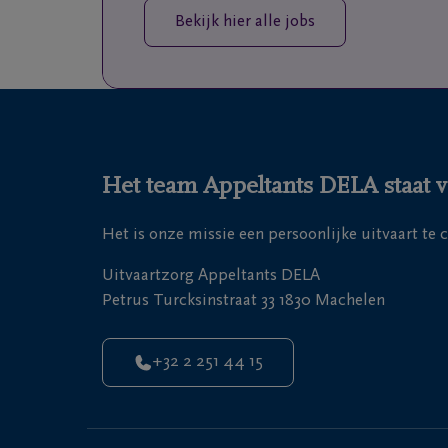
Bekijk hier alle jobs
Het team Appeltants DELA staat vo
Het is onze missie een persoonlijke uitvaart te 
Uitvaartzorg Appeltants DELA
Petrus Turcksinstraat 33 1830 Machelen
+32 2 251 44 15