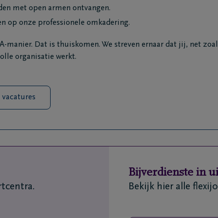
rden met open armen ontvangen.
en op onze professionele omkadering.
-manier. Dat is thuiskomen. We streven ernaar dat jij, net zoa
olle organisatie werkt.
 vacatures
Bijverdienste in ui
rtcentra.
Bekijk hier alle flexi