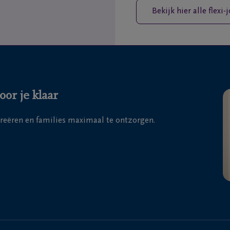
Bekijk hier alle flexi-
or je klaar
creëren en families maximaal te ontzorgen.