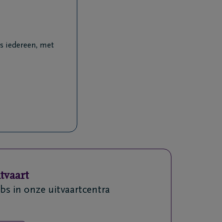
ls iedereen, met
tvaart
jobs in onze uitvaartcentra