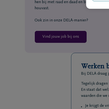
hen bij met raad en daad en bieden hen di
houvast.
Ook zin in onze DELA-manier?
Vind jouw job bij ons
Werken b
Bij DELA draag j
Tegelijk dragen
En staat dat we
waarden die we 
Je krijgt de v