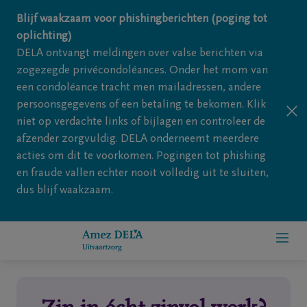
Overslaan en naar inhoud gaan
Blijf waakzaam voor phishingberichten (poging tot
oplichting)
DELA ontvangt meldingen over valse berichten via
zogezegde privécondoléances. Onder het mom van
een condoléance tracht men mailadressen, andere
persoonsgegevens of een betaling te bekomen. Klik
niet op verdachte links of bijlagen en controleer de
afzender zorgvuldig. DELA onderneemt meerdere
acties om dit te voorkomen. Pogingen tot phishing
en fraude vallen echter nooit volledig uit te sluiten,
dus blijf waakzaam.