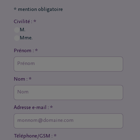
* mention obligatoire
Civilité : *
M.
Mme.
Prénom : *
Nom : *
Adresse e-mail : *
Téléphone/GSM : *