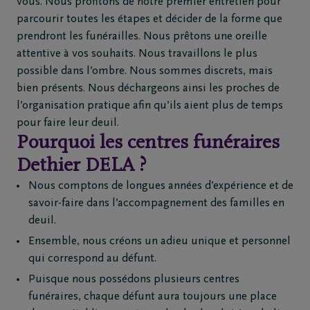
vous. Nous profitons de notre premier entretien pour
4
parcourir toutes les étapes et décider de la forme que
343
prendront les funérailles. Nous prêtons une oreille
76
10
attentive à vos souhaits. Nous travaillons le plus
possible dans l’ombre. Nous sommes discrets, mais
bien présents. Nous déchargeons ainsi les proches de
l’organisation pratique afin qu’ils aient plus de temps
pour faire leur deuil.
Pourquoi les centres funéraires
Dethier DELA ?
Nous comptons de longues années d’expérience et de
savoir-faire dans l’accompagnement des familles en
deuil.
Ensemble, nous créons un adieu unique et personnel
qui correspond au défunt.
Puisque nous possédons plusieurs centres
funéraires, chaque défunt aura toujours une place