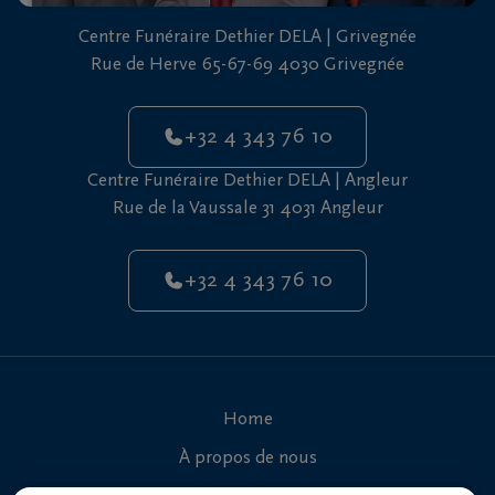
vous
Centre Funéraire Dethier DELA | Grivegnée
24h/24
Rue de Herve 65-67-69 4030 Grivegnée
+32
4
+32 4 343 76 10
343
Grivegnée
76
Centre Funéraire Dethier DELA | Angleur
10
Rue de la Vaussale 31 4031 Angleur
+32
4
+32 4 343 76 10
343
Angleur
76
10
Home
À propos de nous