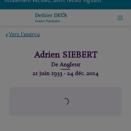
totalement exclues, alors restez vigilant.
Vers l'aperçu
Home
Adrien
SIEBERT
À
De
Angleur
propos
21 juin 1933
-
24 déc. 2014
de
nous
Contact
Organiser
des