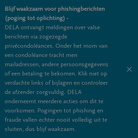
Overslaan en naar inhoud gaan
Blijf waakzaam voor phishingberichten
(poging tot oplichting) -
DELA ontvangt meldingen over valse
berichten via zogezegde
privécondoléances. Onder het mom van
een condoléance tracht men
mailadressen, andere persoonsgegevens
of een betaling te bekomen. Klik niet op
verdachte links of bijlagen en controleer
de afzender zorgvuldig. DELA
onderneemt meerdere acties om dit te
voorkomen. Pogingen tot phishing en
fraude vallen echter nooit volledig uit te
sluiten, dus blijf waakzaam.