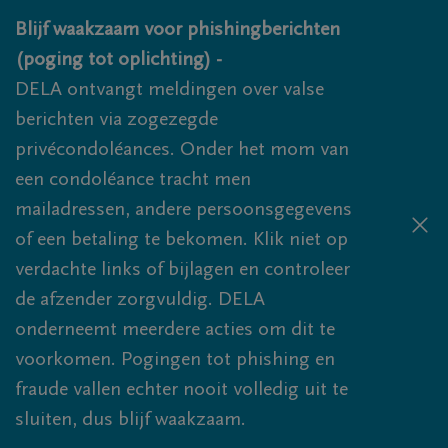
Overslaan en naar inhoud gaan
Blijf waakzaam voor phishingberichten
(poging tot oplichting) -
DELA ontvangt meldingen over valse
berichten via zogezegde
privécondoléances. Onder het mom van
een condoléance tracht men
mailadressen, andere persoonsgegevens
of een betaling te bekomen. Klik niet op
verdachte links of bijlagen en controleer
de afzender zorgvuldig. DELA
onderneemt meerdere acties om dit te
voorkomen. Pogingen tot phishing en
fraude vallen echter nooit volledig uit te
sluiten, dus blijf waakzaam.