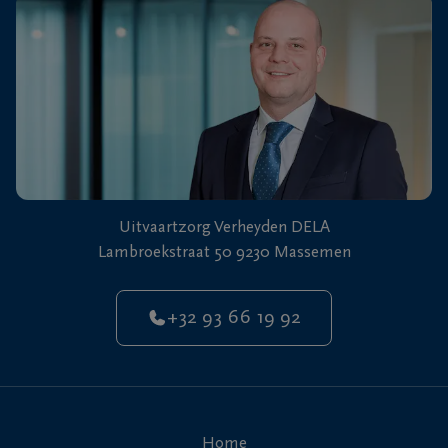
Uitvaartzorg Verheyden DELA
Lambroekstraat 50 9230 Massemen
+32 93 66 19 92
Home