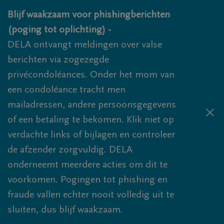
Overslaan en naar inhoud gaan
Blijf waakzaam voor phishingberichten
(poging tot oplichting) -
DELA ontvangt meldingen over valse
berichten via zogezegde
privécondoléances. Onder het mom van
een condoléance tracht men
mailadressen, andere persoonsgegevens
of een betaling te bekomen. Klik niet op
verdachte links of bijlagen en controleer
de afzender zorgvuldig. DELA
onderneemt meerdere acties om dit te
voorkomen. Pogingen tot phishing en
fraude vallen echter nooit volledig uit te
sluiten, dus blijf waakzaam.