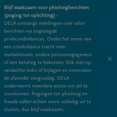
Overslaan en naar inhoud gaan
Blijf waakzaam voor phishingberichten
(poging tot oplichting) -
DELA ontvangt meldingen over valse
berichten via zogezegde
privécondoléances. Onder het mom van
een condoléance tracht men
mailadressen, andere persoonsgegevens
of een betaling te bekomen. Klik niet op
verdachte links of bijlagen en controleer
de afzender zorgvuldig. DELA
onderneemt meerdere acties om dit te
voorkomen. Pogingen tot phishing en
fraude vallen echter nooit volledig uit te
sluiten, dus blijf waakzaam.