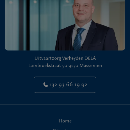
Uitvaartzorg Verheyden DELA
Lambroekstraat 50 9230 Massemen
+32 93 66 19 92
Home