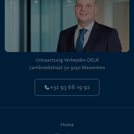
Uitvaartzorg Verheyden DELA
Lambroekstraat 50 9230 Massemen
+32 93 66 19 92
Home