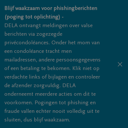
Overslaan en naar inhoud gaan
Blijf waakzaam voor phishingberichten
(poging tot oplichting) -
DELA ontvangt meldingen over valse
berichten via zogezegde
privécondoléances. Onder het mom van
een condoléance tracht men
mailadressen, andere persoonsgegevens
of een betaling te bekomen. Klik niet op
verdachte links of bijlagen en controleer
de afzender zorgvuldig. DELA
onderneemt meerdere acties om dit te
voorkomen. Pogingen tot phishing en
fraude vallen echter nooit volledig uit te
sluiten, dus blijf waakzaam.