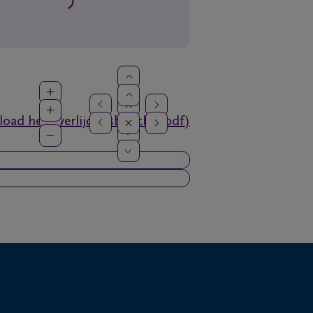
oad het overlijdensbericht (pdf)