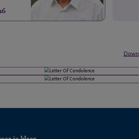
26
Downl