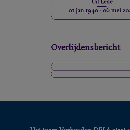
Uit
Lede
01 jan 1940
-
06 mei 20
Overlijdensbericht