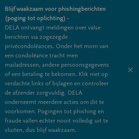
Overslaan en naar inhoud gaan
Blijf waakzaam voor phishingberichten
(poging tot oplichting) -
DELA ontvangt meldingen over valse
berichten via zogezegde
privécondoléances. Onder het mom van
een condoléance tracht men
mailadressen, andere persoonsgegevens
of een betaling te bekomen. Klik niet op
verdachte links of bijlagen en controleer
de afzender zorgvuldig. DELA
onderneemt meerdere acties om dit te
voorkomen. Pogingen tot phishing en
fraude vallen echter nooit volledig uit te
sluiten, dus blijf waakzaam.