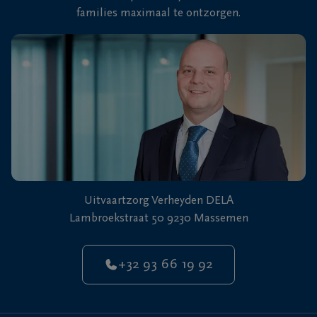
families maximaal te ontzorgen.
Uitvaartzorg Verheyden DELA
Lambroekstraat 50 9230 Massemen
+32 93 66 19 92