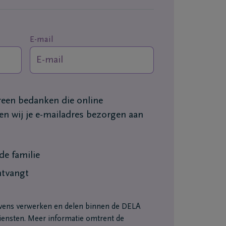
E-mail
ereen bedanken die online
n wij je e-mailadres bezorgen aan
e familie
ntvangt
vens verwerken en delen binnen de DELA
ensten. Meer informatie omtrent de