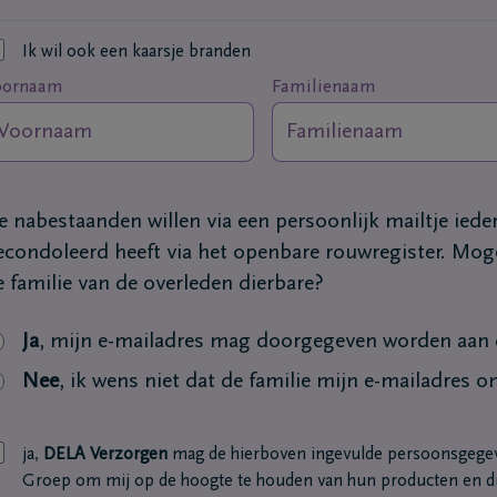
Ik wil ook een kaarsje branden
oornaam
Familienaam
e nabestaanden willen via een persoonlijk mailtje ied
econdoleerd heeft via het openbare rouwregister. Moge
e familie van de overleden dierbare?
Ja
, mijn e-mailadres mag doorgegeven worden aan d
Nee
, ik wens niet dat de familie mijn e-mailadres o
ja,
DELA Verzorgen
mag de hierboven ingevulde persoonsgege
Groep om mij op de hoogte te houden van hun producten en di