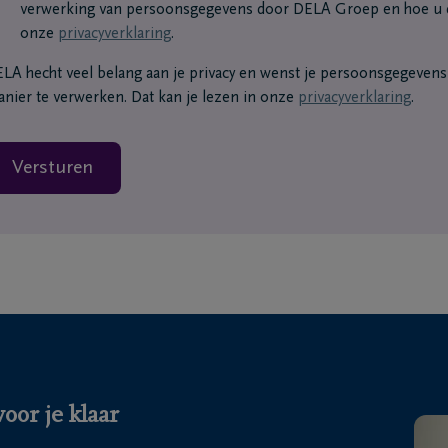
verwerking van persoonsgegevens door DELA Groep en hoe u d
onze
privacyverklaring
.
LA hecht veel belang aan je privacy en wenst je persoonsgegevens o
nier te verwerken. Dat kan je lezen in onze
privacyverklaring
.
Versturen
oor je klaar