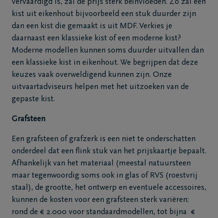
vervaardigd is, zal de prijs sterk beïnvloeden. Zo zal een
kist uit eikenhout bijvoorbeeld een stuk duurder zijn
dan een kist die gemaakt is uit MDF. Verkies je
daarnaast een klassieke kist of een moderne kist?
Moderne modellen kunnen soms duurder uitvallen dan
een klassieke kist in eikenhout. We begrijpen dat deze
keuzes vaak overweldigend kunnen zijn. Onze
uitvaartadviseurs helpen met het uitzoeken van de
gepaste kist.
Grafsteen
Een grafsteen of grafzerk is een niet te onderschatten
onderdeel dat een flink stuk van het prijskaartje bepaalt.
Afhankelijk van het materiaal (meestal natuursteen
maar tegenwoordig soms ook in glas of RVS (roestvrij
staal), de grootte, het ontwerp en eventuele accessoires,
kunnen de kosten voor een grafsteen sterk variëren:
rond de € 2.000 voor standaardmodellen, tot bijna €