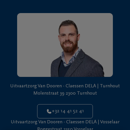
Uitvaartzorg Van Dooren - Claessen DELA | Turnhout
Molenstraat 39 2300 Turnhout
+32 14 41 52 41
Uitvaartzorg Van Dooren - Claessen DELA | Vosselaar
Roggestraat 2350 Vosselaar