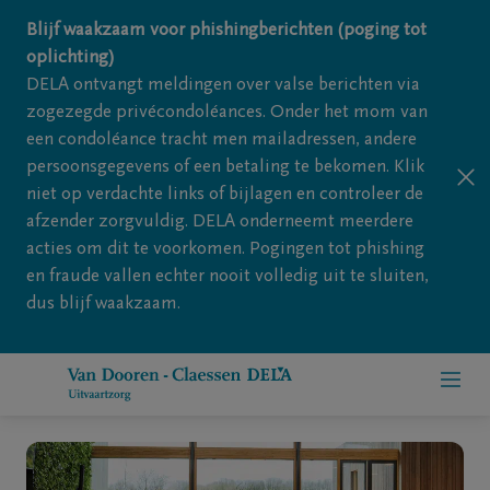
Overslaan en naar inhoud gaan
Blijf waakzaam voor phishingberichten (poging tot
oplichting)
DELA ontvangt meldingen over valse berichten via
zogezegde privécondoléances. Onder het mom van
een condoléance tracht men mailadressen, andere
persoonsgegevens of een betaling te bekomen. Klik
niet op verdachte links of bijlagen en controleer de
afzender zorgvuldig. DELA onderneemt meerdere
acties om dit te voorkomen. Pogingen tot phishing
en fraude vallen echter nooit volledig uit te sluiten,
dus blijf waakzaam.