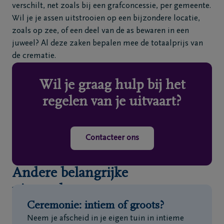
verschilt, net zoals bij een grafconcessie, per gemeente.
Wil je je assen uitstrooien op een bijzondere locatie,
zoals op zee, of een deel van de as bewaren in een
juweel? Al deze zaken bepalen mee de totaalprijs van
de crematie.
Wil je graag hulp bij het
regelen van je uitvaart?
Contacteer ons
Andere belangrijke
uitvaartkosten
Ceremonie: intiem of groots?
Neem je afscheid in je eigen tuin in intieme