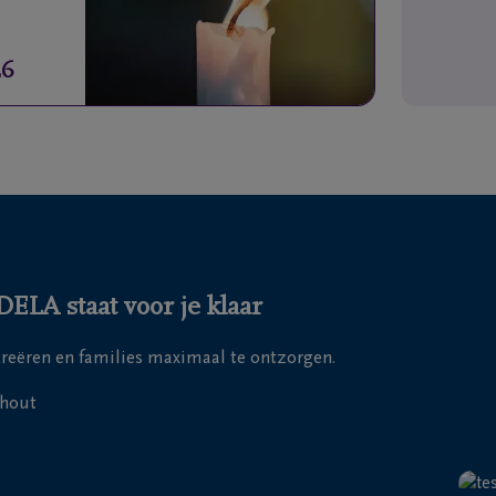
26
ELA staat voor je klaar
 creëren en families maximaal te ontzorgen.
nhout