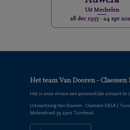
Auwera
Uit
Mechelen
28 dec 1955
-
24 apr 20
Het team Van Dooren - Claessen D
Het is onze missie een persoonlijke uitvaart te
Uitvaartzorg Van Dooren - Claessen DELA | Tur
Molenstraat 39 2300 Turnhout