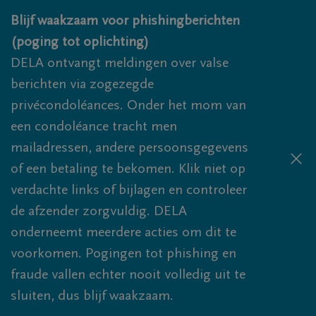
Overslaan en naar inhoud gaan
Blijf waakzaam voor phishingberichten
(poging tot oplichting)
DELA ontvangt meldingen over valse
berichten via zogezegde
privécondoléances. Onder het mom van
een condoléance tracht men
mailadressen, andere persoonsgegevens
of een betaling te bekomen. Klik niet op
verdachte links of bijlagen en controleer
de afzender zorgvuldig. DELA
onderneemt meerdere acties om dit te
voorkomen. Pogingen tot phishing en
fraude vallen echter nooit volledig uit te
sluiten, dus blijf waakzaam.