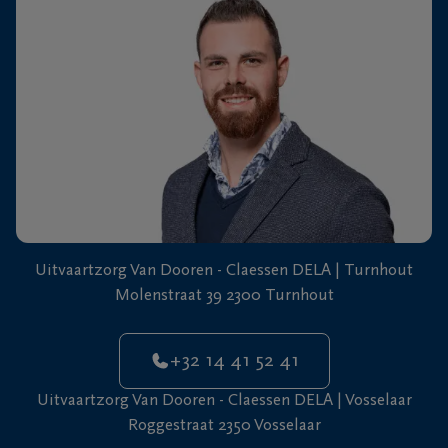
+32
14
41
Vosselaar
52
41
Uitvaartzorg Van Dooren - Claessen DELA | Turnhout
Molenstraat 39 2300 Turnhout
+32 14 41 52 41
Uitvaartzorg Van Dooren - Claessen DELA | Vosselaar
Roggestraat 2350 Vosselaar