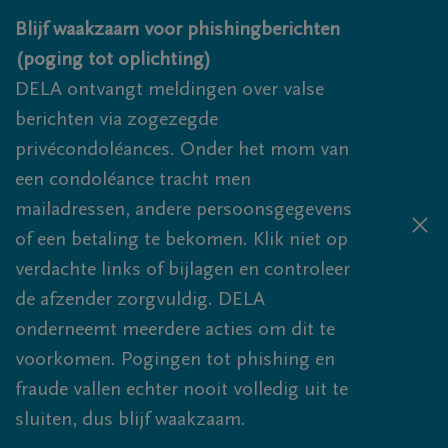
Overslaan en naar inhoud gaan
Blijf waakzaam voor phishingberichten
(poging tot oplichting)
DELA ontvangt meldingen over valse
berichten via zogezegde
privécondoléances. Onder het mom van
een condoléance tracht men
mailadressen, andere persoonsgegevens
of een betaling te bekomen. Klik niet op
verdachte links of bijlagen en controleer
de afzender zorgvuldig. DELA
onderneemt meerdere acties om dit te
voorkomen. Pogingen tot phishing en
fraude vallen echter nooit volledig uit te
sluiten, dus blijf waakzaam.