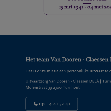
13 mrt 1941
-
04 mei 20
Het team Van Dooren - Claessen D
Het is onze missie een persoonlijke uitvaart te
Uitvaartzorg Van Dooren - Claessen DELA | Tur
Molenstraat 39 2300 Turnhout
+32 14 41 52 41