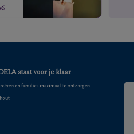
26
ELA staat voor je klaar
 creëren en families maximaal te ontzorgen.
nhout