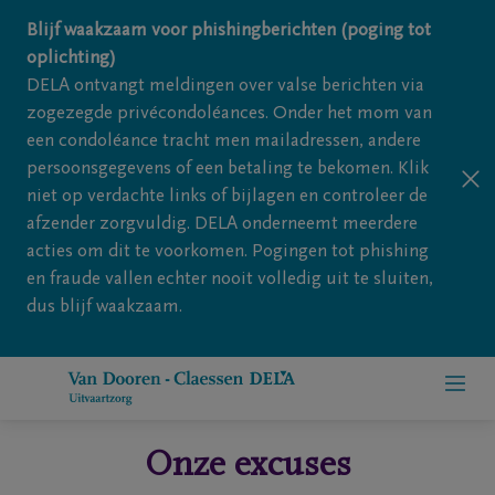
Overslaan en naar inhoud gaan
Blijf waakzaam voor phishingberichten (poging tot
oplichting)
DELA ontvangt meldingen over valse berichten via
zogezegde privécondoléances. Onder het mom van
een condoléance tracht men mailadressen, andere
persoonsgegevens of een betaling te bekomen. Klik
niet op verdachte links of bijlagen en controleer de
afzender zorgvuldig. DELA onderneemt meerdere
acties om dit te voorkomen. Pogingen tot phishing
en fraude vallen echter nooit volledig uit te sluiten,
dus blijf waakzaam.
Onze excuses