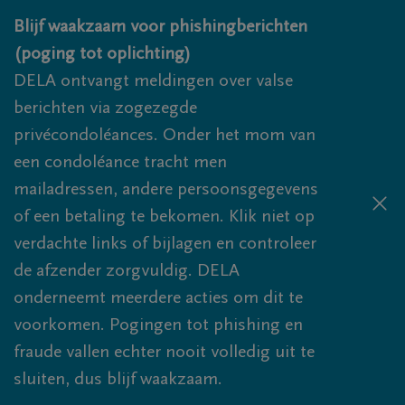
Overslaan en naar inhoud gaan
Blijf waakzaam voor phishingberichten
(poging tot oplichting)
DELA ontvangt meldingen over valse
berichten via zogezegde
privécondoléances. Onder het mom van
een condoléance tracht men
mailadressen, andere persoonsgegevens
of een betaling te bekomen. Klik niet op
verdachte links of bijlagen en controleer
de afzender zorgvuldig. DELA
onderneemt meerdere acties om dit te
voorkomen. Pogingen tot phishing en
fraude vallen echter nooit volledig uit te
sluiten, dus blijf waakzaam.