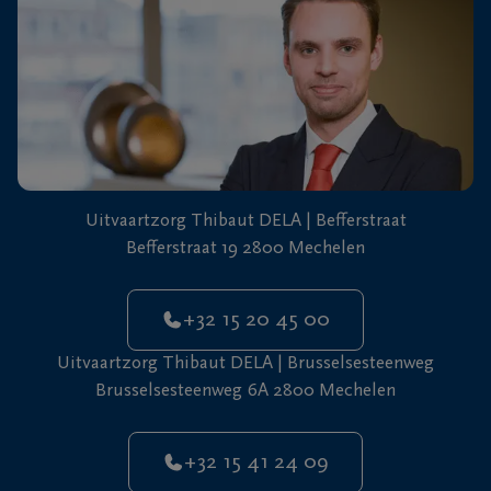
+32
15
41
Mechelen
24
09
Uitvaartzorg Thibaut DELA | Befferstraat
Befferstraat 19 2800 Mechelen
+32 15 20 45 00
Uitvaartzorg Thibaut DELA | Brusselsesteenweg
Brusselsesteenweg 6A 2800 Mechelen
+32 15 41 24 09