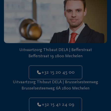
+32
15
41
Mechelen
24
09
Uitvaartzorg Thibaut DELA | Befferstraat
Befferstraat 19 2800 Mechelen
+32 15 20 45 00
Uitvaartzorg Thibaut DELA | Brusselsesteenweg
Brusselsesteenweg 6A 2800 Mechelen
+32 15 41 24 09