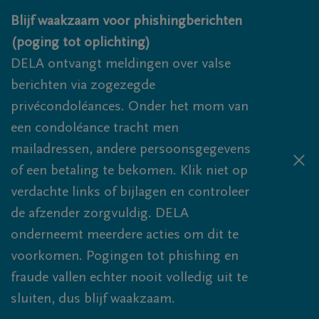
Overslaan en naar inhoud gaan
Blijf waakzaam voor phishingberichten
(poging tot oplichting)
DELA ontvangt meldingen over valse
berichten via zogezegde
privécondoléances. Onder het mom van
een condoléance tracht men
mailadressen, andere persoonsgegevens
of een betaling te bekomen. Klik niet op
verdachte links of bijlagen en controleer
de afzender zorgvuldig. DELA
onderneemt meerdere acties om dit te
voorkomen. Pogingen tot phishing en
fraude vallen echter nooit volledig uit te
sluiten, dus blijf waakzaam.