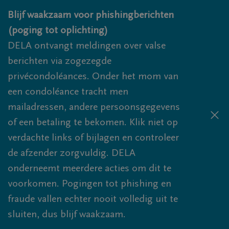
Overslaan en naar inhoud gaan
Blijf waakzaam voor phishingberichten
(poging tot oplichting)
DELA ontvangt meldingen over valse
berichten via zogezegde
privécondoléances. Onder het mom van
een condoléance tracht men
mailadressen, andere persoonsgegevens
of een betaling te bekomen. Klik niet op
verdachte links of bijlagen en controleer
de afzender zorgvuldig. DELA
onderneemt meerdere acties om dit te
voorkomen. Pogingen tot phishing en
fraude vallen echter nooit volledig uit te
sluiten, dus blijf waakzaam.