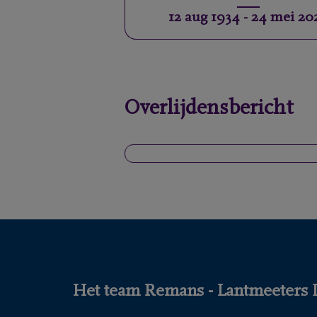
12 aug 1934
-
24 mei 20
Overlijdensbericht
Het team Remans - Lantmeeters DE