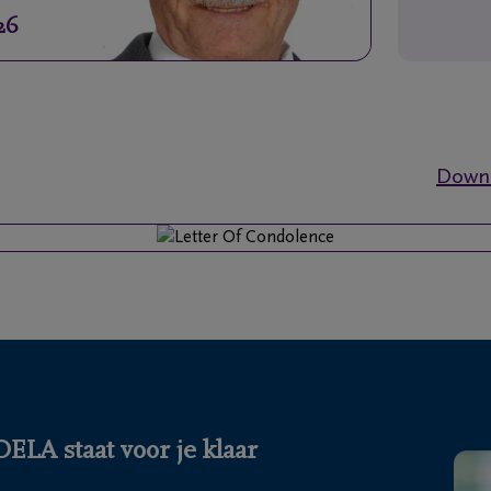
26
Downl
LA staat voor je klaar