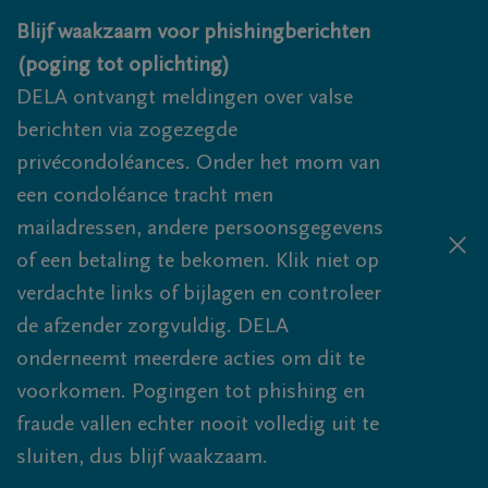
Overslaan en naar inhoud gaan
Blijf waakzaam voor phishingberichten
(poging tot oplichting)
DELA ontvangt meldingen over valse
berichten via zogezegde
privécondoléances. Onder het mom van
een condoléance tracht men
mailadressen, andere persoonsgegevens
of een betaling te bekomen. Klik niet op
verdachte links of bijlagen en controleer
de afzender zorgvuldig. DELA
onderneemt meerdere acties om dit te
voorkomen. Pogingen tot phishing en
fraude vallen echter nooit volledig uit te
sluiten, dus blijf waakzaam.