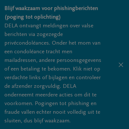
Overslaan en naar inhoud gaan
Blijf waakzaam voor phishingberichten
(poging tot oplichting)
DELA ontvangt meldingen over valse
berichten via zogezegde
privécondoléances. Onder het mom van
een condoléance tracht men
mailadressen, andere persoonsgegevens
of een betaling te bekomen. Klik niet op
verdachte links of bijlagen en controleer
de afzender zorgvuldig. DELA
onderneemt meerdere acties om dit te
voorkomen. Pogingen tot phishing en
fraude vallen echter nooit volledig uit te
sluiten, dus blijf waakzaam.