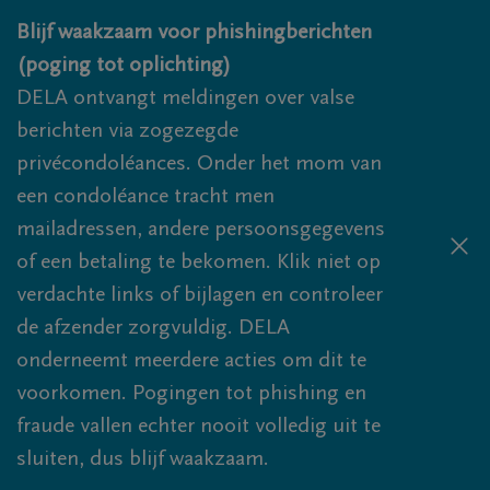
Overslaan en naar inhoud gaan
Blijf waakzaam voor phishingberichten
(poging tot oplichting)
DELA ontvangt meldingen over valse
berichten via zogezegde
privécondoléances. Onder het mom van
een condoléance tracht men
mailadressen, andere persoonsgegevens
of een betaling te bekomen. Klik niet op
verdachte links of bijlagen en controleer
de afzender zorgvuldig. DELA
onderneemt meerdere acties om dit te
voorkomen. Pogingen tot phishing en
fraude vallen echter nooit volledig uit te
sluiten, dus blijf waakzaam.