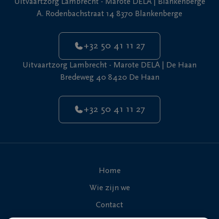
Uitvaartzorg Lambrecht - Marote DELA | Blankenberge
+32
A. Rodenbachstraat 14 8370 Blankenberge
50
De
41
Haan
11
+32 50 41 11 27
27
Uitvaartzorg Lambrecht - Marote DELA | De Haan
Bredeweg 40 8420 De Haan
+32 50 41 11 27
Home
Wie zijn we
Contact