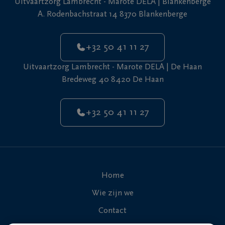
Uitvaartzorg Lambrecht - Marote DELA | Blankenberge
+32
A. Rodenbachstraat 14 8370 Blankenberge
50
De
41
Haan
11
+32 50 41 11 27
27
Uitvaartzorg Lambrecht - Marote DELA | De Haan
Bredeweg 40 8420 De Haan
+32 50 41 11 27
Home
Wie zijn we
Contact