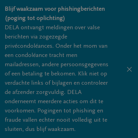
Overslaan en naar inhoud gaan
Blijf waakzaam voor phishingberichten
(poging tot oplichting)
DELA ontvangt meldingen over valse
berichten via zogezegde
privécondoléances. Onder het mom van
een condoléance tracht men
mailadressen, andere persoonsgegevens
of een betaling te bekomen. Klik niet op
verdachte links of bijlagen en controleer
de afzender zorgvuldig. DELA
onderneemt meerdere acties om dit te
voorkomen. Pogingen tot phishing en
fraude vallen echter nooit volledig uit te
sluiten, dus blijf waakzaam.