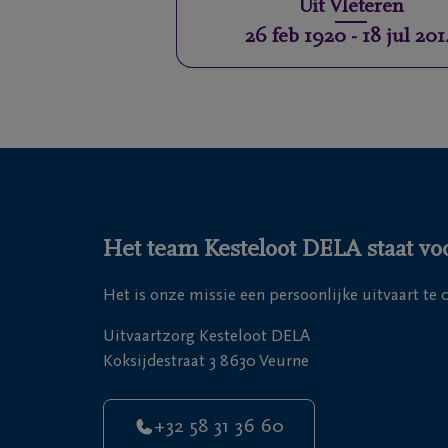
Uit
Vleteren
26 feb 1920
-
18 jul 20
Het team Kesteloot DELA staat voo
Het is onze missie een persoonlijke uitvaart te
Uitvaartzorg Kesteloot DELA
Koksijdestraat 3 8630 Veurne
+32 58 31 36 60