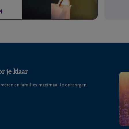
14
r je klaar
 creëren en families maximaal te ontzorgen.