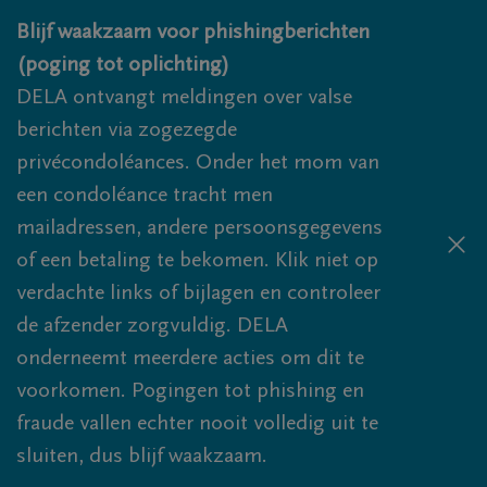
Overslaan en naar inhoud gaan
Blijf waakzaam voor phishingberichten
(poging tot oplichting)
DELA ontvangt meldingen over valse
berichten via zogezegde
privécondoléances. Onder het mom van
een condoléance tracht men
mailadressen, andere persoonsgegevens
of een betaling te bekomen. Klik niet op
verdachte links of bijlagen en controleer
de afzender zorgvuldig. DELA
onderneemt meerdere acties om dit te
voorkomen. Pogingen tot phishing en
fraude vallen echter nooit volledig uit te
sluiten, dus blijf waakzaam.