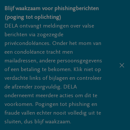
Overslaan en naar inhoud gaan
Blijf waakzaam voor phishingberichten
(poging tot oplichting)
DELA ontvangt meldingen over valse
berichten via zogezegde
privécondoléances. Onder het mom van
een condoléance tracht men
mailadressen, andere persoonsgegevens
of een betaling te bekomen. Klik niet op
verdachte links of bijlagen en controleer
de afzender zorgvuldig. DELA
onderneemt meerdere acties om dit te
voorkomen. Pogingen tot phishing en
fraude vallen echter nooit volledig uit te
sluiten, dus blijf waakzaam.