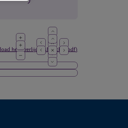
oad het overlijdensbericht (pdf)