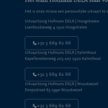
Het team Hofmans DELA staat voo
Het is onze missie een persoonlijke uitvaart te
Uitvaartzorg Hofmans DELA | Hoogstraten
Loenhoutseweg 4 2320 Hoogstraten
+32 3 669 62 66
Uitvaartzorg Hofmans DELA | Kalmthout
Kapellensteenweg 205-207 2920 Kalmthout
+32 3 669 62 66
Uitvaartzorg Hofmans DELA | Wuustwezel
Dorpsstraat 85 2990 Wuustwezel
+32 3 669 62 66