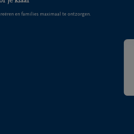
r je klaar
 creëren en families maximaal te ontzorgen.