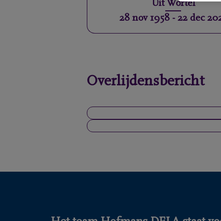
Uit
Wortel
28 nov 1958
-
22 dec 20
Overlijdensbericht