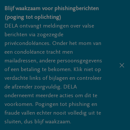
Overslaan en naar inhoud gaan
Blijf waakzaam voor phishingberichten
(poging tot oplichting)
DELA ontvangt meldingen over valse
berichten via zogezegde
privécondoléances. Onder het mom van
een condoléance tracht men
mailadressen, andere persoonsgegevens
of een betaling te bekomen. Klik niet op
verdachte links of bijlagen en controleer
de afzender zorgvuldig. DELA
onderneemt meerdere acties om dit te
voorkomen. Pogingen tot phishing en
fraude vallen echter nooit volledig uit te
sluiten, dus blijf waakzaam.