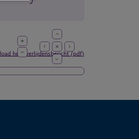
oad het overlijdensbericht (pdf)