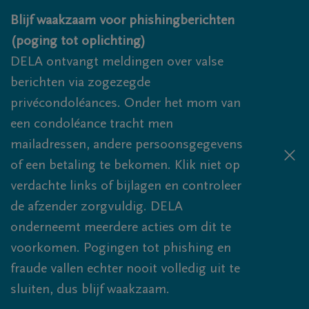
Overslaan en naar inhoud gaan
Blijf waakzaam voor phishingberichten
(poging tot oplichting)
DELA ontvangt meldingen over valse
berichten via zogezegde
privécondoléances. Onder het mom van
een condoléance tracht men
mailadressen, andere persoonsgegevens
of een betaling te bekomen. Klik niet op
verdachte links of bijlagen en controleer
de afzender zorgvuldig. DELA
onderneemt meerdere acties om dit te
voorkomen. Pogingen tot phishing en
fraude vallen echter nooit volledig uit te
sluiten, dus blijf waakzaam.