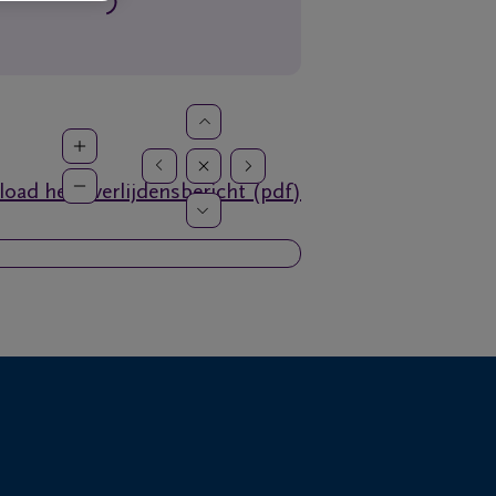
oad het overlijdensbericht (pdf)