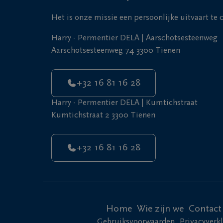
Het is onze missie een persoonlijke uitvaart te
Harry - Permentier DELA | Aarschotsesteenweg
Aarschotsesteenweg 74 3300 Tienen
+32 16 81 16 28
Harry - Permentier DELA | Kumtichstraat
Kumtichstraat 2 3300 Tienen
+32 16 81 16 28
Home
Wie zijn we
Contact
Gebruiksvoorwaarden
Privacyverk