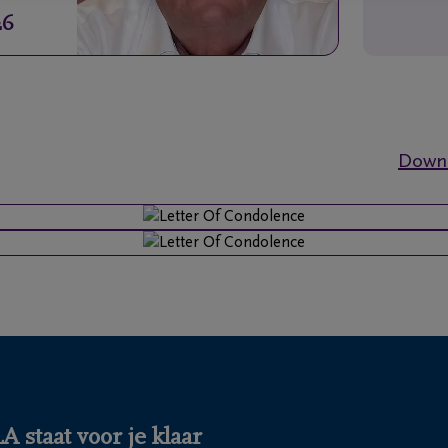
26
Downl
 staat voor je klaar