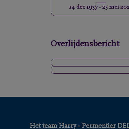
14 dec 1937
-
25 mei 20
Overlijdensbericht
Het team Harry - Permentier DELA