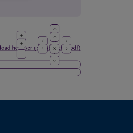
oad het overlijdensbericht (pdf)