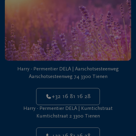
+32
16
81
Tienen
16
28
Harry - Permentier DELA | Aarschotsesteenweg
Aarschotsesteenweg 74 3300 Tienen
+32 16 81 16 28
Harry - Permentier DELA | Kumtichstraat
Kumtichstraat 2 3300 Tienen