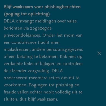
Overslaan en naar inhoud gaan
Blijf waakzaam voor phishingberichten
(poging tot oplichting)
DELA ontvangt meldingen over valse
berichten via zogezegde
privécondoléances. Onder het mom van
een condoléance tracht men
mailadressen, andere persoonsgegevens
of een betaling te bekomen. Klik niet op
verdachte links of bijlagen en controleer
de afzender zorgvuldig. DELA
onderneemt meerdere acties om dit te
voorkomen. Pogingen tot phishing en
fraude vallen echter nooit volledig uit te
sluiten, dus blijf waakzaam.