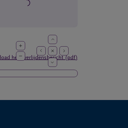
oad het overlijdensbericht (pdf)