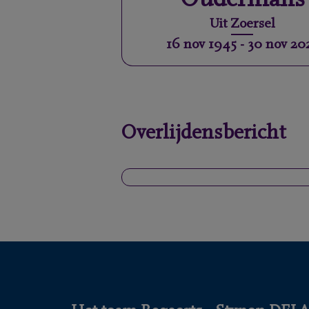
Oudermans
Uit
Zoersel
16 nov 1945
-
30 nov 20
Overlijdensbericht