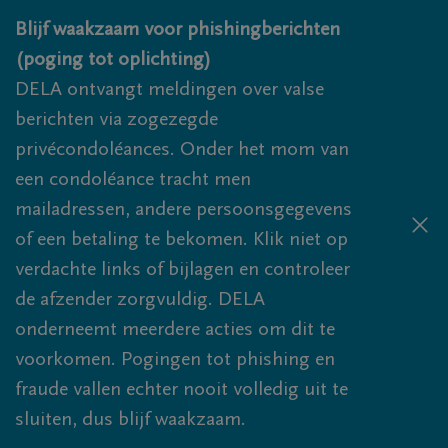
Overslaan en naar inhoud gaan
Blijf waakzaam voor phishingberichten
(poging tot oplichting)
DELA ontvangt meldingen over valse
berichten via zogezegde
privécondoléances. Onder het mom van
een condoléance tracht men
mailadressen, andere persoonsgegevens
of een betaling te bekomen. Klik niet op
verdachte links of bijlagen en controleer
de afzender zorgvuldig. DELA
onderneemt meerdere acties om dit te
voorkomen. Pogingen tot phishing en
fraude vallen echter nooit volledig uit te
sluiten, dus blijf waakzaam.