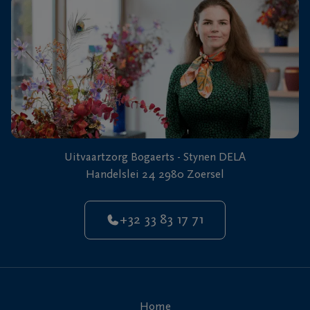
Uitvaartzorg Bogaerts - Stynen DELA
Handelslei 24 2980 Zoersel
+32 33 83 17 71
Home