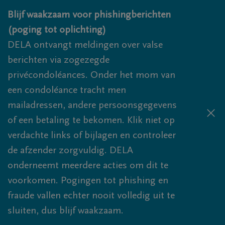
Overslaan en naar inhoud gaan
Blijf waakzaam voor phishingberichten
(poging tot oplichting)
DELA ontvangt meldingen over valse
berichten via zogezegde
privécondoléances. Onder het mom van
een condoléance tracht men
mailadressen, andere persoonsgegevens
of een betaling te bekomen. Klik niet op
verdachte links of bijlagen en controleer
de afzender zorgvuldig. DELA
onderneemt meerdere acties om dit te
voorkomen. Pogingen tot phishing en
fraude vallen echter nooit volledig uit te
sluiten, dus blijf waakzaam.