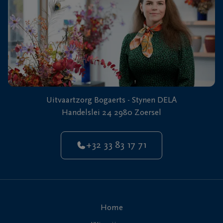
Uitvaartzorg Bogaerts - Stynen DELA
Handelslei 24 2980 Zoersel
+32 33 83 17 71
Home